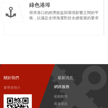
綠色港埠
尋求港口的經濟效益與環境影響之間的平
衡，以滿足全球海運對於永續發展的要求
關於我們
最新消息
網路服務
麥寮港簡介
船舶動態
風速資訊