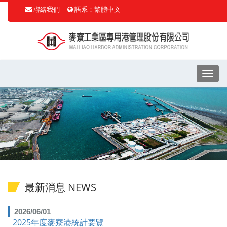
聯絡我們
語系：繁體中文
選
單
最新消息 NEWS
2026/06/01
2025年度麥寮港統計要覽