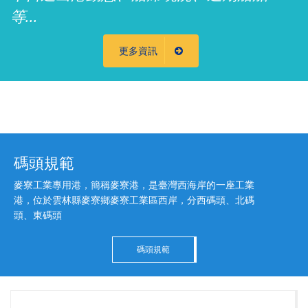
等...
更多資訊
碼頭規範
麥寮工業專用港，簡稱麥寮港，是臺灣西海岸的一座工業
港，位於雲林縣麥寮鄉麥寮工業區西岸，分西碼頭、北碼
頭、東碼頭
碼頭規範